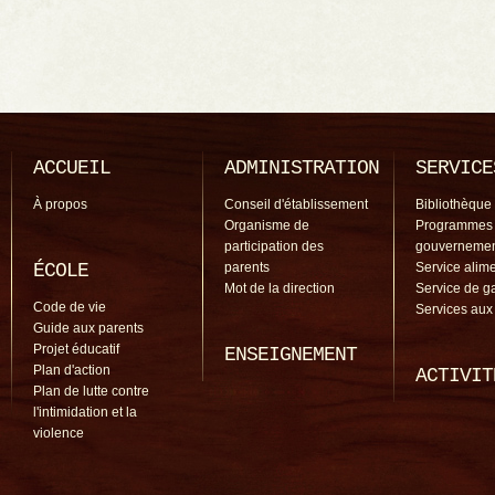
ACCUEIL
ADMINISTRATION
SERVICE
À propos
Conseil d'établissement
Bibliothèque
Organisme de
Programmes
participation des
gouverneme
ÉCOLE
parents
Service alime
Mot de la direction
Service de g
Code de vie
Services aux
Guide aux parents
Projet éducatif
ENSEIGNEMENT
Plan d'action
ACTIVIT
Plan de lutte contre
l'intimidation et la
violence