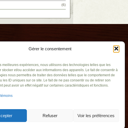
(6)
Gérer le consentement
les meilleures expériences, nous utilisons des technologies telles que les
 stocker et/ou accéder aux informations des appareils. Le fait de consentir à
gies nous permettra de traiter des données telles que le comportement de
u les ID uniques sur ce site. Le fait de ne pas consentir ou de retirer son
aïque
 peut avoir un effet négatif sur certaines caractéristiques et fonctions.
uv.qc.ca
 témoins
aint-Basile-le-
1C6
719
cepter
Refuser
Voir les préférences
21