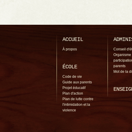
ACCUEIL
ADMINI
À propos
Conseil d'é
Organisme
participati
ÉCOLE
parents
Mot de la d
Code de vie
Guide aux parents
Projet éducatif
ENSEIG
Plan d'action
Plan de lutte contre
l'intimidation et la
violence