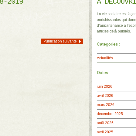
8-2019
À DÉCOUVR
La vie scolaire est façon
enrichissantes qui donn
d’appartenance à l’écol
articles déjà publiés.
Publication suivante
Catégories :
Actualités
Dates :
juin 2026
avril 2026
mars 2026
décembre 2025
août 2025
avril 2025