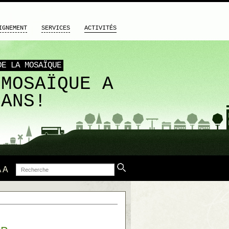
IGNEMENT
SERVICES
ACTIVITÉS
DE LA MOSAÏQUE
 MOSAÏQUE A
 ANS!
Recherche
A
A