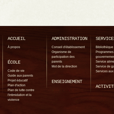
ACCUEIL
ADMINISTRATION
SERVICE
À propos
Conseil d'établissement
Bibliothèque
Organisme de
Programmes
participation des
gouverneme
ÉCOLE
parents
Service alime
Mot de la direction
Service de g
Code de vie
Services aux
Guide aux parents
Projet éducatif
ENSEIGNEMENT
Plan d'action
ACTIVIT
Plan de lutte contre
l'intimidation et la
violence