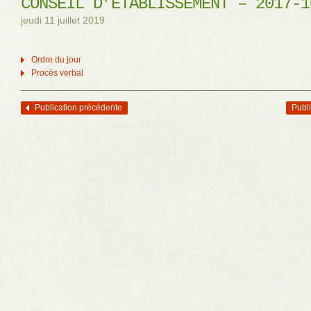
CONSEIL D’ÉTABLISSEMENT – 2017-1
jeudi 11 juillet 2019
Ordre du jour
Procès verbal
Publication précédente
Publi
Navigation des articles