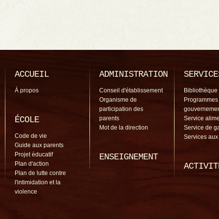
ACCUEIL
ADMINISTRATION
SERVICE
À propos
Conseil d'établissement
Bibliothèque
Organisme de
Programmes
participation des
gouverneme
ÉCOLE
parents
Service alime
Mot de la direction
Service de g
Code de vie
Services aux
Guide aux parents
Projet éducatif
ENSEIGNEMENT
Plan d'action
ACTIVIT
Plan de lutte contre
l'intimidation et la
violence