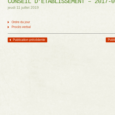
CONSEIL D’ÉTABLISSEMENT – 2017-0
jeudi 11 juillet 2019
Ordre du jour
Procès verbal
Publication précédente
Publi
Navigation des articles