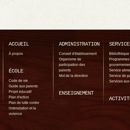
ACCUEIL
ADMINISTRATION
SERVICE
À propos
Conseil d'établissement
Bibliothèque
Organisme de
Programmes
participation des
gouverneme
ÉCOLE
parents
Service alime
Mot de la direction
Service de g
Code de vie
Services aux
Guide aux parents
Projet éducatif
ENSEIGNEMENT
Plan d'action
ACTIVIT
Plan de lutte contre
l'intimidation et la
violence