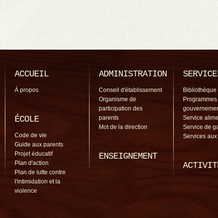
ACCUEIL
ADMINISTRATION
SERVICE
À propos
Conseil d'établissement
Bibliothèque
Organisme de
Programmes
participation des
gouverneme
ÉCOLE
parents
Service alime
Mot de la direction
Service de g
Code de vie
Services aux
Guide aux parents
Projet éducatif
ENSEIGNEMENT
Plan d'action
ACTIVIT
Plan de lutte contre
l'intimidation et la
violence