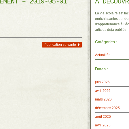
EMENT – 2019-05-01
À DÉCOUVR
La vie scolaire est faç
enrichissantes qui do
d’appartenance à l’éc
articles déjà publiés.
Catégories :
Publication suivante
Actualités
Dates :
juin 2026
avril 2026
mars 2026
décembre 2025
août 2025
avril 2025