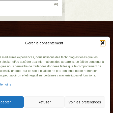
(6)
Gérer le consentement
les meilleures expériences, nous utilisons des technologies telles que les
 stocker et/ou accéder aux informations des appareils. Le fait de consentir à
gies nous permettra de traiter des données telles que le comportement de
u les ID uniques sur ce site. Le fait de ne pas consentir ou de retirer son
aïque
 peut avoir un effet négatif sur certaines caractéristiques et fonctions.
uv.qc.ca
 témoins
aint-Basile-le-
1C6
719
cepter
Refuser
Voir les préférences
21