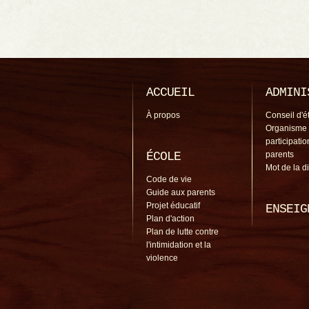
ACCUEIL
ADMINI
À propos
Conseil d'é
Organisme
participati
ÉCOLE
parents
Mot de la d
Code de vie
Guide aux parents
Projet éducatif
ENSEIG
Plan d'action
Plan de lutte contre
l'intimidation et la
violence