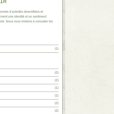
IR
onnée d’activités diversifiées et
nnent une identité et un sentiment
ole. Nous vous invitons à consulter les
(1)
(2)
(2)
(1)
(1)
(2)
(2)