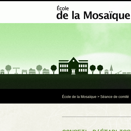
École de la Mosaïque
>
Séance de comité