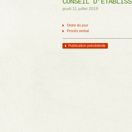
CONSEIL D’ÉTABLISS
jeudi 11 juillet 2019
Ordre du jour
Procès verbal
Publication précédente
Navigation des articles