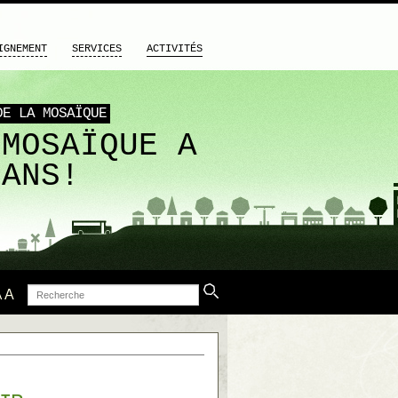
IGNEMENT
SERVICES
ACTIVITÉS
DE LA MOSAÏQUE
 MOSAÏQUE A
 ANS!
Recherche
A
A