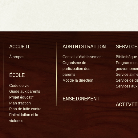
ACCUEIL
ADMINISTRATION
SERVICE
À propos
Conseil d'établissement
Bibliothèque
Organisme de
Programmes
participation des
gouverneme
ÉCOLE
parents
Service alime
Mot de la direction
Service de g
Code de vie
Services aux
Guide aux parents
Projet éducatif
ENSEIGNEMENT
Plan d'action
ACTIVIT
Plan de lutte contre
l'intimidation et la
violence